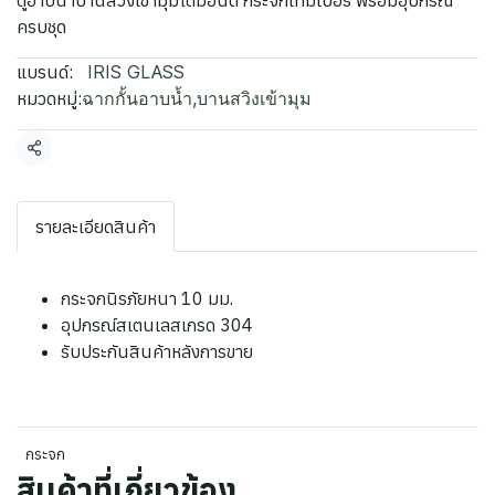
ตู้อาบน้ำบานสวิงเข้ามุมไดมอนด์ กระจกเทมเปอร์ พร้อมอุปกรณ์
ครบชุด
แบรนด์:
IRIS GLASS
หมวดหมู่:
ฉากกั้นอาบน้ำ
,
บานสวิงเข้ามุม
แชร์
รายละเอียดสินค้า
กระจกนิรภัยหนา 10 มม.
อุปกรณ์สเตนเลสเกรด 304
รับประกันสินค้าหลังการขาย
กระจก
สินค้าที่เกี่ยวข้อง